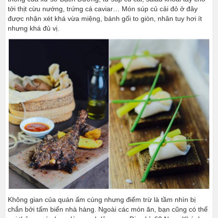
tới thịt cừu nướng, trứng cá caviar… Món súp củ cải đỏ ở đây
được nhận xét khá vừa miệng, bánh gối to giòn, nhân tuy hơi ít
nhưng khá đủ vị.
Không gian của quán ấm cúng nhưng điểm trừ là tầm nhìn bị
chắn bởi tấm biển nhà hàng. Ngoài các món ăn, bạn cũng có thể