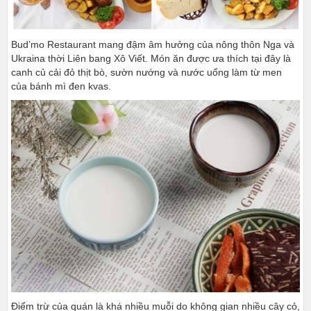
Bud’mo Restaurant mang đậm âm hưởng của nông thôn Nga và
Ukraina thời Liên bang Xô Viết. Món ăn được ưa thích tại đây là
canh củ cải đỏ thịt bò, sườn nướng và nước uống làm từ men
của bánh mì đen kvas.
Điểm trừ của quán là khá nhiều muỗi do không gian nhiều cây cỏ,