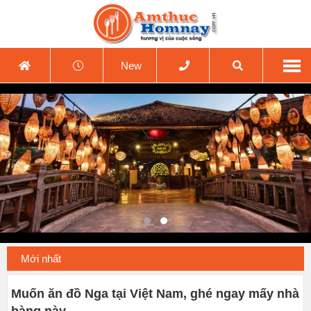
New
Mới nhất
Muốn ăn đồ Nga tại Việt Nam, ghé ngay mấy nhà
hàng này