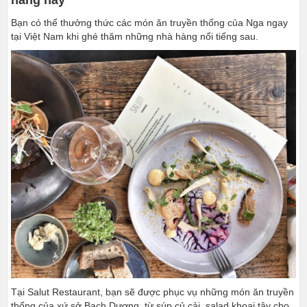
Bạn có thể thưởng thức các món ăn truyền thống của Nga ngay
tại Việt Nam khi ghé thăm những nhà hàng nổi tiếng sau.
Tại Salut Restaurant, bạn sẽ được phục vụ những món ăn truyền
thống của xứ sở Bạch Dương, từ súp củ cải, salad khoai tây cho