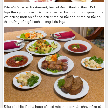
Đến với Moscow Restaurant, bạn sẽ được thưởng thức đồ ăn
Nga theo phong cách Sa hoàng và các bậc vương tôn quyền quý
với những món ăn đắt đỏ như trứng cá hồi đen, trứng cá hồi đỏ,
thịt nướng trên gỗ bạch dương kiểu Nga…
Điều đặc biệt là nhà hàng còn có một thực đơn ăn chay riêng của