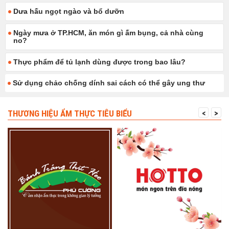
Dưa hấu ngọt ngào và bổ dưỡn
Ngày mưa ở TP.HCM, ăn món gì ấm bụng, cả nhà cùng
no?
Thực phẩm để tủ lạnh dùng được trong bao lâu?
Sử dụng chảo chống dính sai cách có thể gây ung thư
THƯƠNG HIỆU ẨM THỰC TIÊU BIỂU
<
>