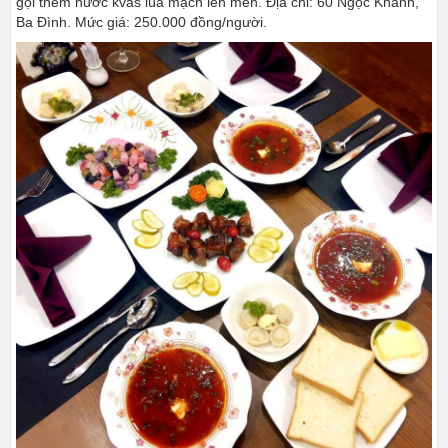
gọi thêm nước kvas lúa mạch lên men. Địa chỉ: 60 Ngọc Khánh,
Ba Đình. Mức giá: 250.000 đồng/người.