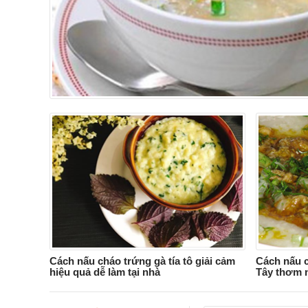
Cách nấu cháo trứng gà tía tô giải cảm
Cách nấu c
hiệu quả dễ làm tại nhà
Tây thơm n