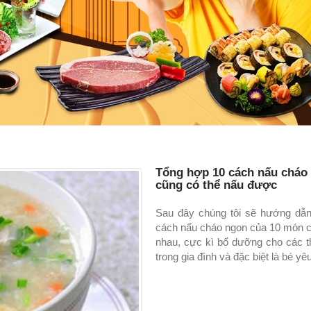
Tổng hợp 10 cách nấu cháo 
cũng có thể nấu được
Sau đây chúng tôi sẽ hướng dẫ
cách nấu cháo ngon của 10 món 
nhau, cực kì bổ dưỡng cho các t
trong gia đình và đặc biệt là bé yê