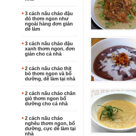
3 cách nấu cháo đậu
đỏ thơm ngon như
ngoài hàng đơn giản
dễ làm
3 cách nấu cháo đậu
xanh thơm ngon, đơn
giản cho cả nhà
2 cách nấu cháo thịt
bò thơm ngon và bổ
dưỡng, dễ làm tại nhà
2 cách nấu cháo chân
giò thơm ngon bổ
dưỡng cho cả nhà
2 cách nấu cháo
nghêu thơm ngon, bổ
dưỡng, cực dễ làm tại
nhà