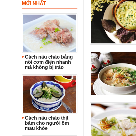
MỚI NHẤT
Cách nấu cháo bằng
nồi cơm điện nhanh
mà không bị trào
Cách nấu cháo thịt
băm cho người ốm
mau khỏe