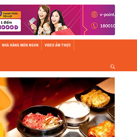
NHÀ HÀNG MÓN NGON
VIDEO ẨM THỰC