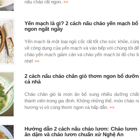
>>
nấu cháo rất ngon.
Yến mạch là gì? 2 cách nấu cháo yến mạch b
ngon ngất ngây
Yến mạch là một loại ngũ cốc rất tốt cho sức khỏe, cùn
về công dụng của yến mạch và vào bếp với chúng tôi đ
cháo yến mạch giảm cân và cháo yến mạch bí đỏ cho 
>>
nhé!
2 cách nấu cháo chân giò thơm ngon bổ dưỡn
cả nhà
Cháo chân giò là món ăn bổ sung nhiều dưỡng chất
thành viên trong gia đình. Không những thế, món cháo n
>>
hương vị vô cùng thơm ngon và hấp dẫn.
Hướng dẫn 2 cách nấu cháo lươn: Cháo lươn 
ăn dặm và cháo lươn chuẩn xứ Nghệ An