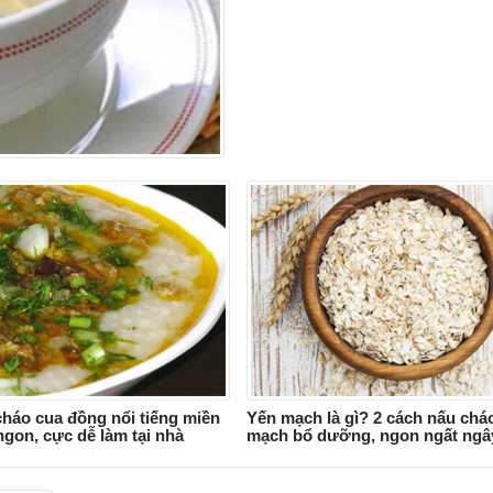
háo cua đồng nổi tiếng miền
Yến mạch là gì? 2 cách nấu chá
gon, cực dễ làm tại nhà
mạch bổ dưỡng, ngon ngất ngâ