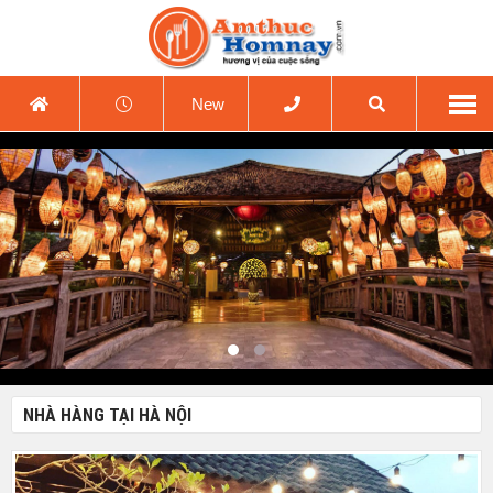
New
NHÀ HÀNG TẠI HÀ NỘI