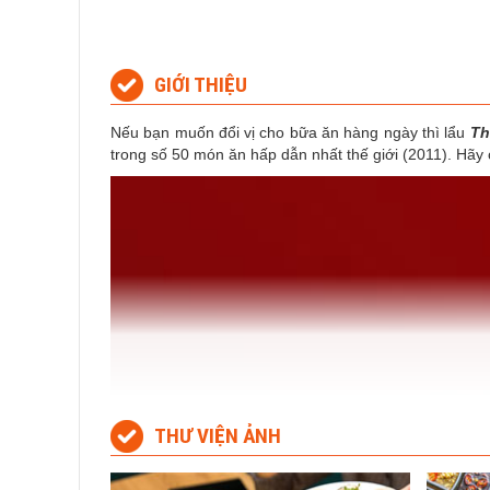
GIỚI THIỆU
Nếu bạn muốn đổi vị cho bữa ăn hàng ngày thì lẩu
Th
trong số 50 món ăn hấp dẫn nhất thế giới (2011). Hãy
THƯ VIỆN ẢNH