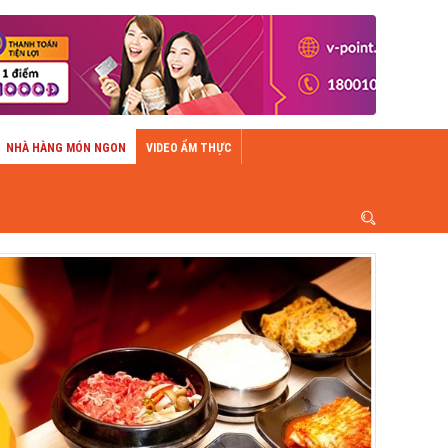
NHÀ HÀNG MÓN NGON
VIDEO ẨM THỰC