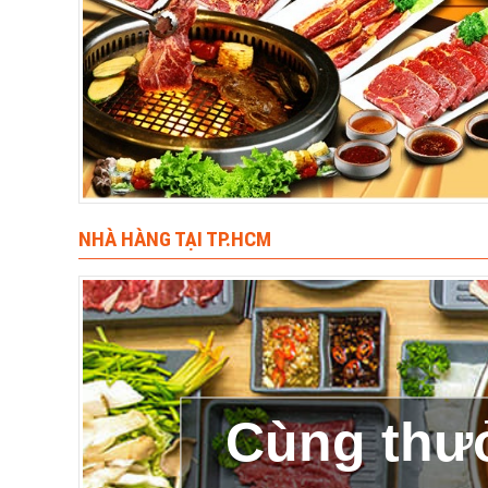
NHÀ HÀNG TẠI TP.HCM
Cùng thư