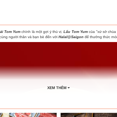
ái Tom Yum
chính là một gợi ý thú vị.
Lẩu Tom Yum
của "xứ sở chùa
 cùng người thân và bạn bè đến với
Halal@Saigon
để thưởng thức mó
XEM THÊM