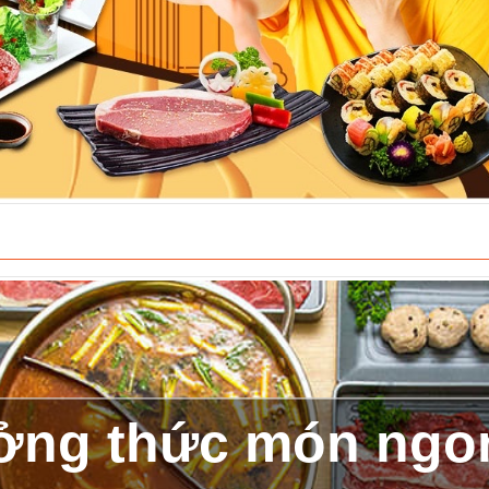
ởng thức món ngon