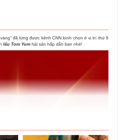
 vàng" đã từng được kênh CNN bình chọn ở vị trí thứ 8
n
lẩu Tom Yum
hải sản hấp dẫn bạn nhé!