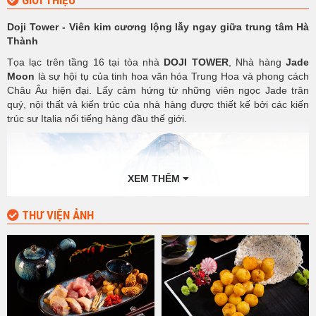
GIỚI THIỆU
Doji Tower - Viên kim cương lộng lẫy ngay giữa trung tâm Hà
Thành
Tọa lạc trên tầng 16 tại tòa nhà
DOJI TOWER
, Nhà hàng
Jade
Moon
là sự hội tụ của tinh hoa văn hóa Trung Hoa và phong cách
Châu Âu hiện đại. Lấy cảm hứng từ những viên ngọc Jade trân
quý, nội thất và kiến trúc của nhà hàng được thiết kế bởi các kiến
trúc sư Italia nổi tiếng hàng đầu thế giới.
XEM THÊM
THƯ VIỆN ẢNH