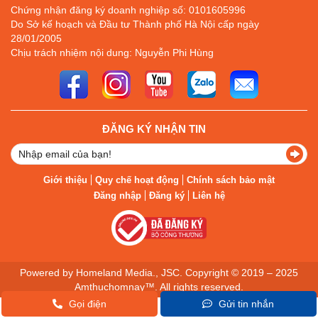
Chứng nhận đăng ký doanh nghiệp số: 0101605996
Do Sở kế hoạch và Đầu tư Thành phố Hà Nội cấp ngày
28/01/2005
Chịu trách nhiệm nội dung: Nguyễn Phi Hùng
ĐĂNG KÝ NHẬN TIN
Giới thiệu
Quy chế hoạt động
Chính sách bảo mật
Đăng nhập
Đăng ký
Liên hệ
Powered by Homeland Media., JSC. Copyright © 2019 – 2025
Amthuchomnay™. All rights reserved.
Gọi điện
Gửi tin nhắn