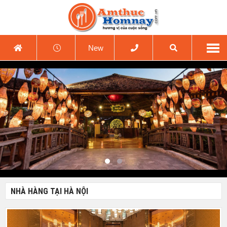
New
NHÀ HÀNG TẠI HÀ NỘI