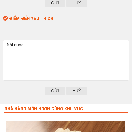
GỬI
HỦY
ĐIỂM ĐẾN YÊU THÍCH
HUỶ
NHÀ HÀNG MÓN NGON CÙNG KHU VỰC