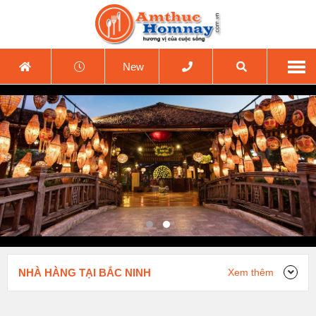
New
NHÀ HÀNG TẠI BẮC NINH
Xem thêm