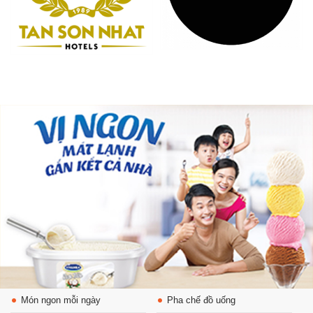
Món ngon mỗi ngày
Pha chế đồ uống