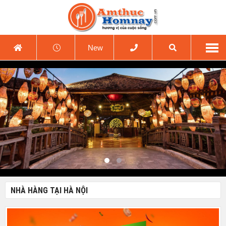
New
NHÀ HÀNG TẠI HÀ NỘI