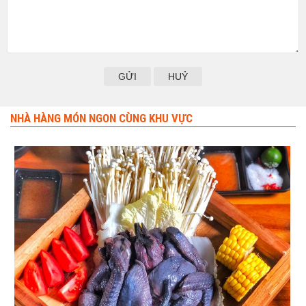
HUỶ
NHÀ HÀNG MÓN NGON CÙNG KHU VỰC