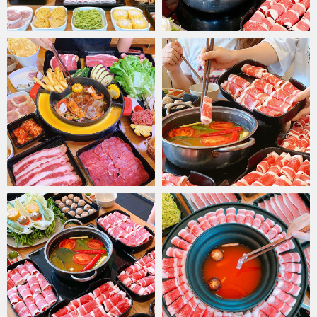
tới các cửa hàng nhanh chóng theo đúng quy trình, đảm bảo vệ
sinh với một lịch trình được sắp xếp khoa học.