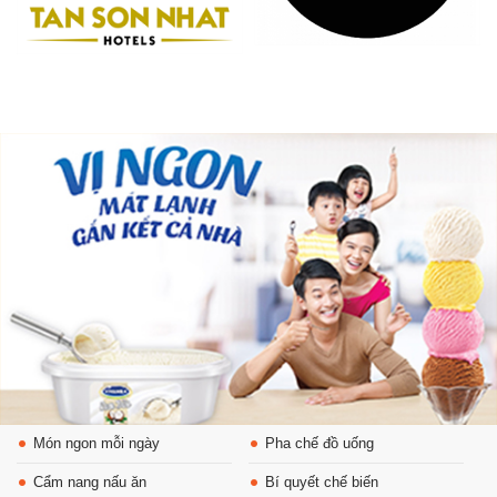
Món ngon mỗi ngày
Pha chế đồ uống
Cẩm nang nấu ăn
Bí quyết chế biến