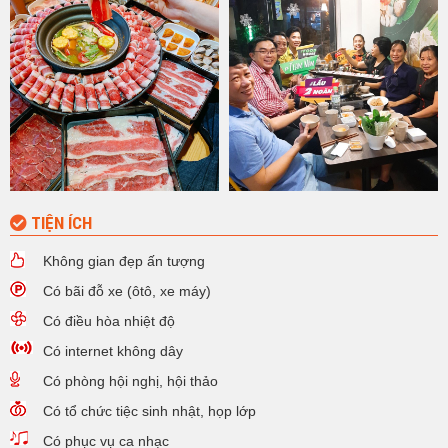
TIỆN ÍCH
Không gian đẹp ấn tượng
Có bãi đỗ xe (ôtô, xe máy)
Có điều hòa nhiệt độ
Có internet không dây
Có phòng hội nghị, hội thảo
Có tổ chức tiệc sinh nhật, họp lớp
Có phục vụ ca nhạc