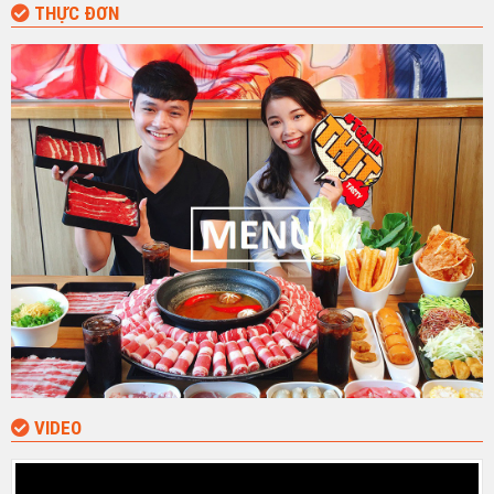
THỰC ĐƠN
VIDEO