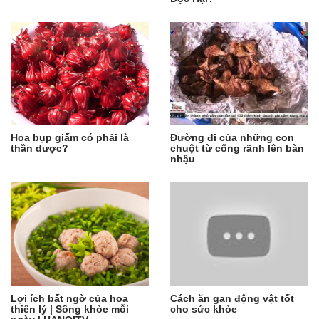
Hoa bụp giấm có phải là
Đường đi của những con
thần dược?
chuột từ cống rãnh lên bàn
nhậu
Lợi ích bất ngờ của hoa
Cách ăn gan động vật tốt
thiên lý | Sống khỏe mỗi
cho sức khỏe