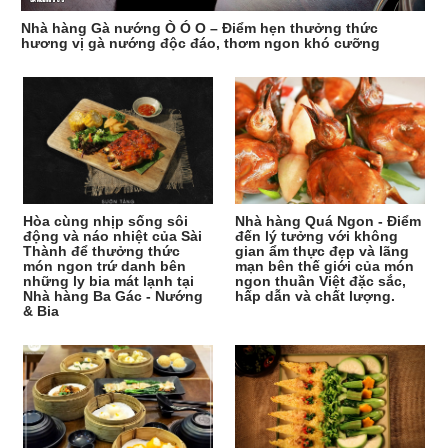
Nhà hàng Gà nướng Ò Ó O – Điểm hẹn thưởng thức
hương vị gà nướng độc đáo, thơm ngon khó cưỡng
Hòa cùng nhịp sống sôi
Nhà hàng Quá Ngon - Điểm
động và náo nhiệt của Sài
đến lý tưởng với không
Thành để thưởng thức
gian ẩm thực đẹp và lãng
món ngon trứ danh bên
mạn bên thế giới của món
những ly bia mát lạnh tại
ngon thuần Việt đặc sắc,
Nhà hàng Ba Gác - Nướng
hấp dẫn và chất lượng.
& Bia