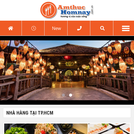
New
NHÀ HÀNG TẠI TP.HCM