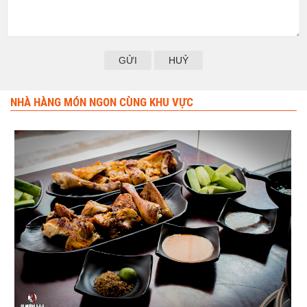
HUỶ
NHÀ HÀNG MÓN NGON CÙNG KHU VỰC