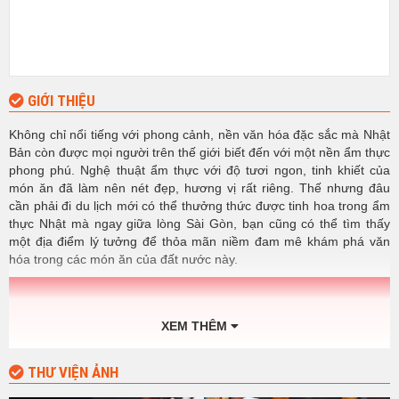
GIỚI THIỆU
Không chỉ nổi tiếng với phong cảnh, nền văn hóa đặc sắc mà Nhật
Bản còn được mọi người trên thế giới biết đến với một nền ẩm thực
phong phú. Nghệ thuật ẩm thực với độ tươi ngon, tinh khiết của
món ăn đã làm nên nét đẹp, hương vị rất riêng. Thế nhưng đâu
cần phải đi du lịch mới có thể thưởng thức được tinh hoa trong ẩm
thực Nhật mà ngay giữa lòng Sài Gòn, bạn cũng có thể tìm thấy
một địa điểm lý tưởng để thỏa mãn niềm đam mê khám phá văn
hóa trong các món ăn của đất nước này.
XEM THÊM
THƯ VIỆN ẢNH