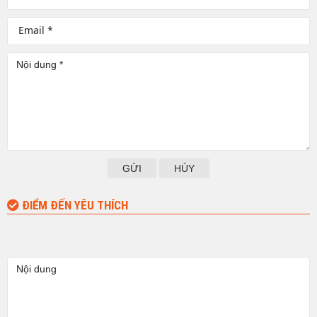
GỬI
HỦY
ĐIỂM ĐẾN YÊU THÍCH