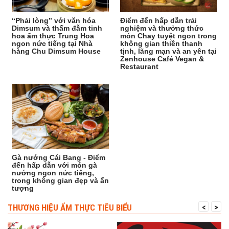
“Phải lòng” với văn hóa
Điểm đến hấp dẫn trải
Dimsum và thấm đẫm tinh
nghiệm và thưởng thức
hoa ẩm thực Trung Hoa
món Chay tuyệt ngon trong
ngon nức tiếng tại Nhà
không gian thiền thanh
hàng Chu Dimsum House
tịnh, lãng mạn và an yên tại
Zenhouse Café Vegan &
Restaurant
Gà nướng Cái Bang - Điểm
đến hấp dẫn với món gà
nướng ngon nức tiếng,
trong không gian đẹp và ấn
tượng
THƯƠNG HIỆU ẨM THỰC TIÊU BIỂU
<
>