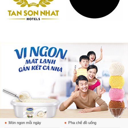
Món ngon mỗi ngày
Pha chế đồ uống