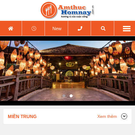
New
MIỀN TRUNG
Xem thêm