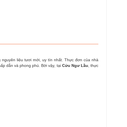
 nguyên liệu tươi mới, uy tín nhất. Thực đơn của nhà
ấp dẫn và phong phú. Bởi vậy, tại
Cửu Ngư Lầu
, thực