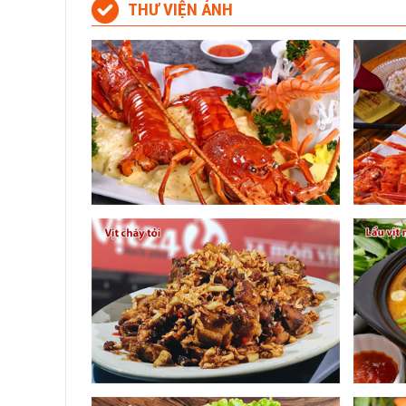
THƯ VIỆN ẢNH