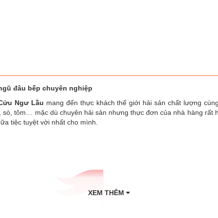
 ngũ đâu bếp chuyên nghiệp
Cửu Ngư Lầu
mang đến thực khách thế giới hải sản chất lượng cùng
, sò, tôm… mặc dù chuyên hải sản nhưng thực đơn của nhà hàng rất h
ữa tiệc tuyệt vời nhất cho mình.
XEM THÊM