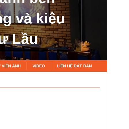
g và kiêu
ư Lầu
 VIỆN ẢNH
VIDEO
LIÊN HỆ ĐẶT BÀN