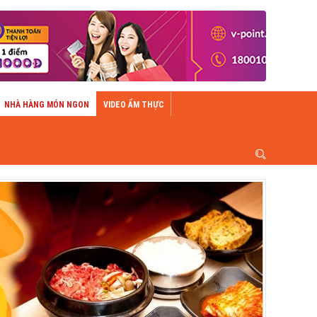
NHÀ HÀNG MÓN NGON
VIDEO ẨM THỰC