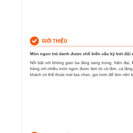
GIỚI THIỆU
Món ngon trứ danh được chế biến cầu kỳ bởi đội
Nổi bật với không gian ba tầng sang trọng, hiện đại,
hàng với nhiều món ngon được làm từ cá tầm, cá lăng
khách có thể thoải mái lựa chọn, gọi món để làm nên b