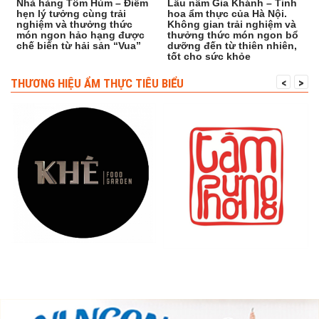
Nhà hàng Tôm Hùm – Điểm
Lẩu nấm Gia Khánh – Tinh
hẹn lý tưởng cùng trải
hoa ẩm thực của Hà Nội.
nghiệm và thưởng thức
Không gian trải nghiệm và
món ngon hảo hạng được
thưởng thức món ngon bổ
chế biến từ hải sản “Vua”
dưỡng đến từ thiên nhiên,
tốt cho sức khỏe
THƯƠNG HIỆU ẨM THỰC TIÊU BIỂU
<
>