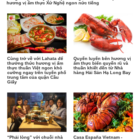
hương vị ẩm thực Xứ Nghệ ngon nức tiếng
Cùng trở về với Lahata để
Quyến luyến bên hương vị
thưởng thức hương vị ẩm
ẩm thực biển quyến rũ và
thực thuần Việt ngon khó
thuần khiết đến từ Nhà
cưỡng ngay trên tuyến phố
hàng Hải Sản Hạ Long Bay
trung tâm của quận Cầu
Giấy
“Phải lòng” với chuỗi nhà
Casa España Vietnam -