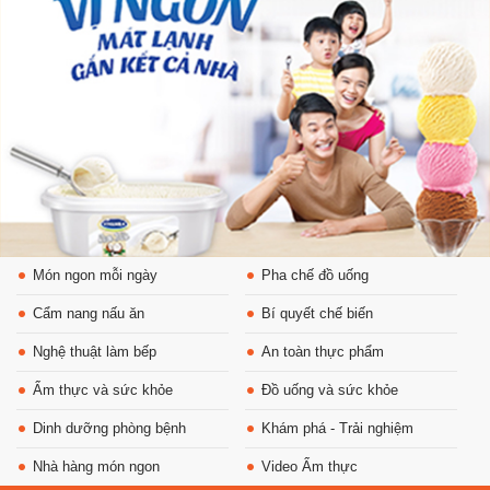
Món ngon mỗi ngày
Pha chế đồ uống
Cẩm nang nấu ăn
Bí quyết chế biến
Nghệ thuật làm bếp
An toàn thực phẩm
Ẩm thực và sức khỏe
Đồ uống và sức khỏe
Dinh dưỡng phòng bệnh
Khám phá - Trải nghiệm
Nhà hàng món ngon
Video Ẩm thực