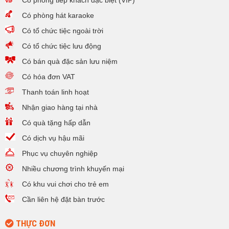
Có phòng tiếp khách đặc biệt (VIP)
Có phòng hát karaoke
Có tổ chức tiệc ngoài trời
Có tổ chức tiệc lưu động
Có bán quà đặc sản lưu niệm
Có hóa đơn VAT
Thanh toán linh hoạt
Nhận giao hàng tại nhà
Có quà tặng hấp dẫn
Có dịch vụ hậu mãi
Phục vụ chuyên nghiệp
Nhiều chương trình khuyến mại
Có khu vui chơi cho trẻ em
Cần liên hệ đặt bàn trước
THỰC ĐƠN