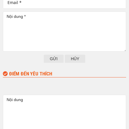
GỬI
HỦY
ĐIỂM ĐẾN YÊU THÍCH