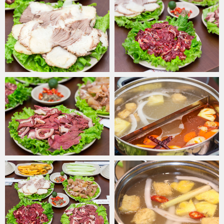
đây thêm nhiều lần nữa.