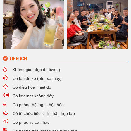
TIỆN ÍCH
Không gian đẹp ấn tượng
Có bãi đỗ xe (ôtô, xe máy)
Có điều hòa nhiệt độ
Có internet không dây
Có phòng hội nghị, hội thảo
Có tổ chức tiệc sinh nhật, họp lớp
Có phục vụ ca nhạc