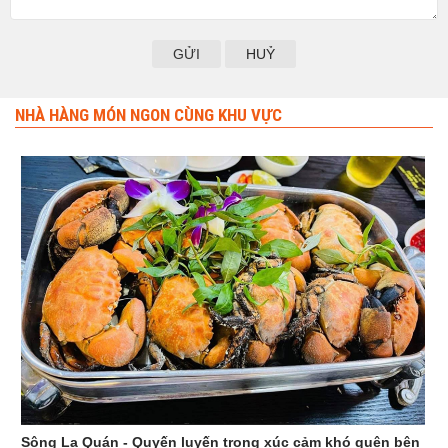
HUỶ
NHÀ HÀNG MÓN NGON CÙNG KHU VỰC
Sông La Quán - Quyến luyến trong xúc cảm khó quên bên