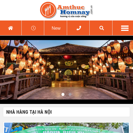
New
NHÀ HÀNG TẠI HÀ NỘI