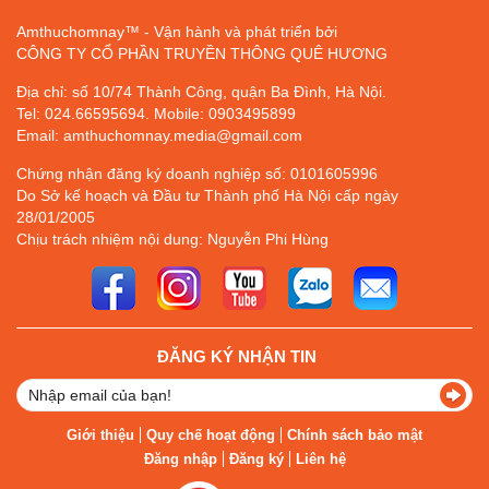
Amthuchomnay™ - Vận hành và phát triển bởi
CÔNG TY CỔ PHẦN TRUYỀN THÔNG QUÊ HƯƠNG
Địa chỉ: số 10/74 Thành Công, quận Ba Đình, Hà Nội.
Tel: 024.66595694. Mobile: 0903495899
Email: amthuchomnay.media@gmail.com
Chứng nhận đăng ký doanh nghiệp số: 0101605996
Do Sở kế hoạch và Đầu tư Thành phố Hà Nội cấp ngày
28/01/2005
Chịu trách nhiệm nội dung: Nguyễn Phi Hùng
ĐĂNG KÝ NHẬN TIN
Giới thiệu
Quy chế hoạt động
Chính sách bảo mật
Đăng nhập
Đăng ký
Liên hệ