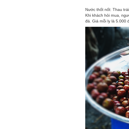
Nước thốt nốt: Thau trá
Khi khách hỏi mua, người
đá. Giá mỗi ly là 5.000