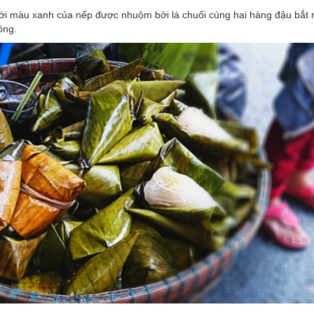
với màu xanh của nếp được nhuộm bởi lá chuối cùng hai hàng đậu bắt 
đồng.