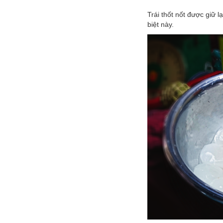
Trái thốt nốt được giữ l
biệt này.