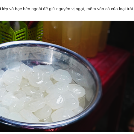
ại lớp vỏ bọc bên ngoài để giữ nguyên vị ngọt, mềm vốn có của loại trái