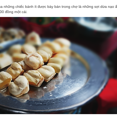
ủa những chiếc bánh ít được bày bán trong chợ là những sợi dừa nạo ẩ
000 đồng một cái.