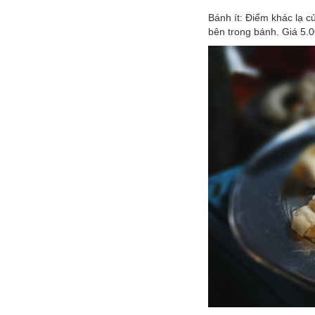
Bánh ít: Điểm khác lạ c
bên trong bánh. Giá 5.