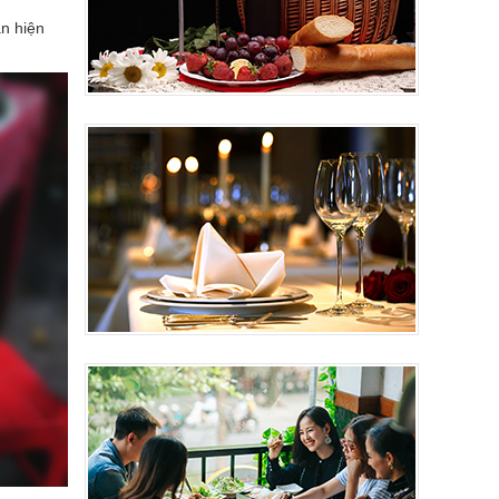
n hiện