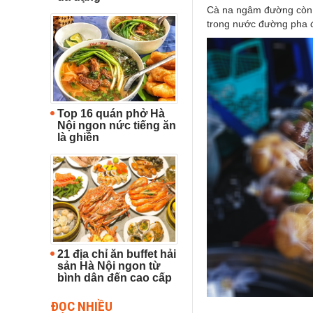
Cà na ngâm đường còn đ
trong nước đường pha đ
Top 16 quán phở Hà
Nội ngon nức tiếng ăn
là ghiền
21 địa chỉ ăn buffet hải
sản Hà Nội ngon từ
bình dân đến cao cấp
ĐỌC NHIỀU