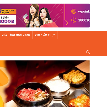
NHÀ HÀNG MÓN NGON
VIDEO ẨM THỰC