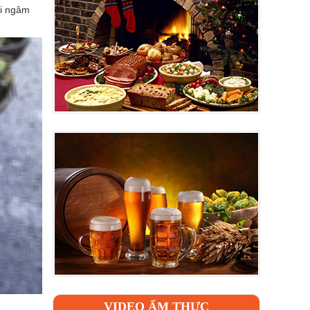
ồi ngâm
VIDEO ẨM THỰC