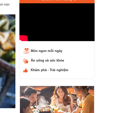
ơi mịn
Món ngon mỗi ngày
Ăn uống và sức khỏe
Khám phá - Trải nghiệm