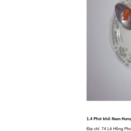
1.4 Phở khô Nam Hưn
Địa chỉ: 74 Lê Hồng P