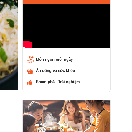
Món ngon mỗi ngày
Ăn uống và sức khỏe
Khám phá - Trải nghiệm