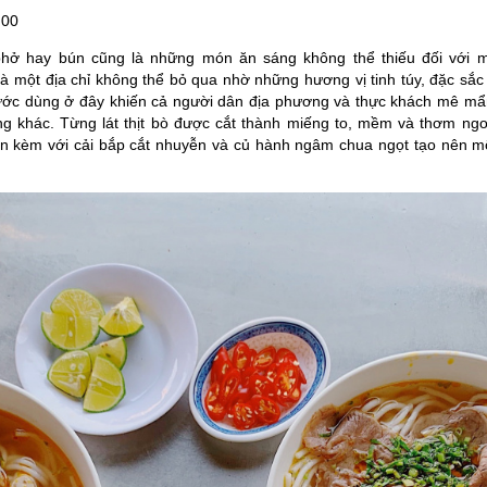
:00
phở hay bún cũng là những món ăn sáng không thể thiếu đối với m
à một địa chỉ không thể bỏ qua nhờ những hương vị tinh túy, đặc sắc
ớc dùng ở đây khiến cả người dân địa phương và thực khách mê mẩ
g khác. Từng lát thịt bò được cắt thành miếng to, mềm và thơm ngo
n kèm với cải bắp cắt nhuyễn và củ hành ngâm chua ngọt tạo nên m