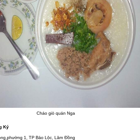
Cháo giò quán Nga
g Ký
hong,phường 1, TP Bảo Lộc, Lâm Đồng