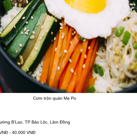
Cơm trộn quán Mẹ Po
hường B'Lao, TP Bảo Lộc, Lâm Đồng
 VNĐ - 40.000 VNĐ