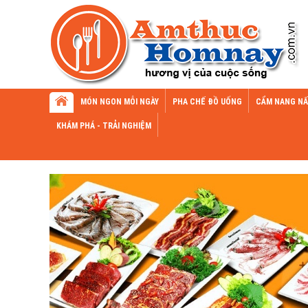
MÓN NGON MỖI NGÀY
PHA CHẾ ĐỒ UỐNG
CẨM NANG NẤ
KHÁM PHÁ - TRẢI NGHIỆM