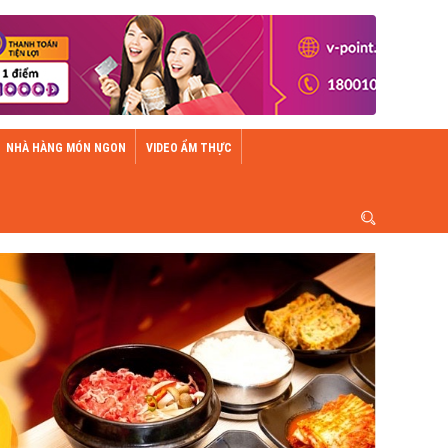
NHÀ HÀNG MÓN NGON
VIDEO ẨM THỰC