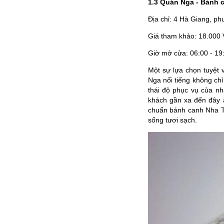
1.3 Quán Nga - Bánh 
Địa chỉ: 4 Hà Giang, p
Giá tham khảo: 18.000
Giờ mở cửa: 06:00 - 19
Một sự lựa chọn tuyệt
Nga nổi tiếng không chỉ
thái độ phục vụ của nhâ
khách gần xa đến đây 
chuẩn bánh canh Nha Tr
sống tươi sạch.