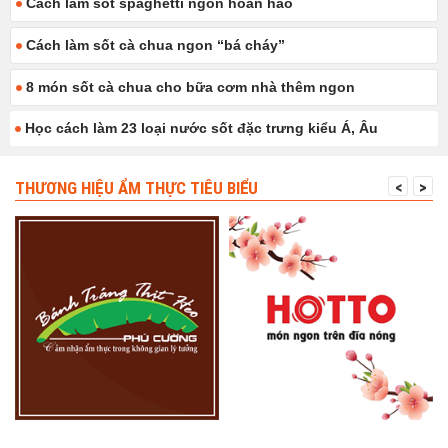
Cách làm sốt spaghetti ngon hoàn hảo
Cách làm sốt cà chua ngon “bá cháy”
8 món sốt cà chua cho bữa cơm nhà thêm ngon
Học cách làm 23 loại nước sốt đặc trưng kiểu Á, Âu
THƯƠNG HIỆU ẨM THỰC TIÊU BIỂU
<
>