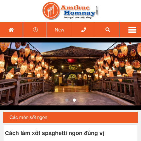
New
Các món sốt ngon
Cách làm xốt spaghetti ngon đúng vị