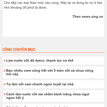
Cho tiếp các loại thảo mộc vào cùng. Đậy lại và đung liu riu ở lửa
nhỏ khoảng 30 phút là được.
Theo news.zing.vn
CÙNG CHUYÊN MỤC
Làm nước sốt để detox, thanh lọc cơ thể
Bao nhiêu cơm cũng hết với 5 món sốt cà chua nóng
hổi này
Tự làm sốt cam chanh ngon tuyệt tại nhà
Cách làm nước sốt me chấm bánh tráng chua ngọt
ngon hết ý