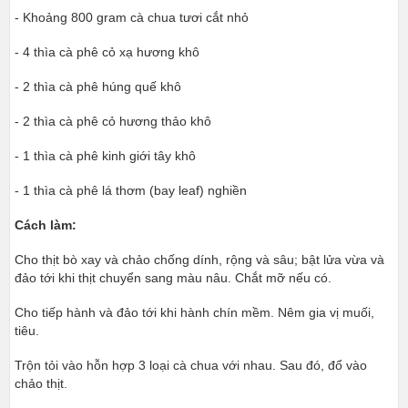
- Khoảng 800 gram cà chua tươi cắt nhỏ
- 4 thìa cà phê cỏ xạ hương khô
- 2 thìa cà phê húng quế khô
- 2 thìa cà phê cỏ hương thảo khô
- 1 thìa cà phê kinh giới tây khô
- 1 thìa cà phê lá thơm (bay leaf) nghiền
Cách làm:
Cho thịt bò xay và chảo chống dính, rộng và sâu; bật lửa vừa và
đảo tới khi thịt chuyển sang màu nâu. Chắt mỡ nếu có.
Cho tiếp hành và đảo tới khi hành chín mềm. Nêm gia vị muối,
tiêu.
Trộn tỏi vào hỗn hợp 3 loại cà chua với nhau. Sau đó, đổ vào
chảo thịt.