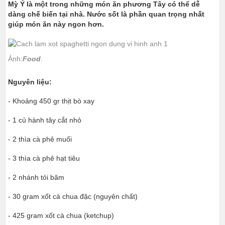
Mỳ Ý là một trong những món ăn phương Tây có thể dễ
dàng chế biến tại nhà. Nước sốt là phần quan trọng nhất
giúp món ăn này ngon hơn.
Ảnh:
Food
.
Nguyên liệu:
- Khoảng 450 gr thịt bò xay
- 1 củ hành tây cắt nhỏ
- 2 thìa cà phê muối
- 3 thìa cà phê hạt tiêu
- 2 nhánh tỏi băm
- 30 gram xốt cà chua đặc (nguyên chất)
- 425 gram xốt cà chua (ketchup)