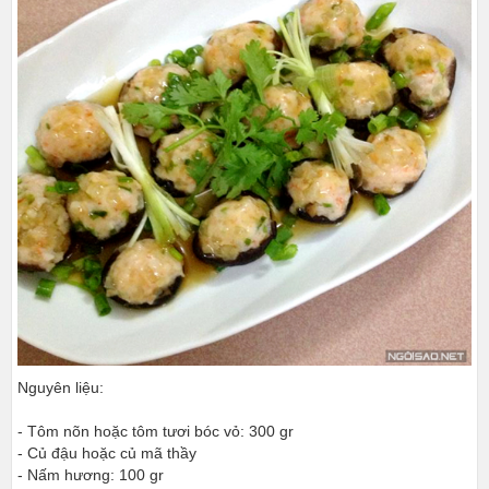
Nguyên liệu:
- Tôm nõn hoặc tôm tươi bóc vỏ: 300 gr
- Củ đậu hoặc củ mã thầy
- Nấm hương: 100 gr