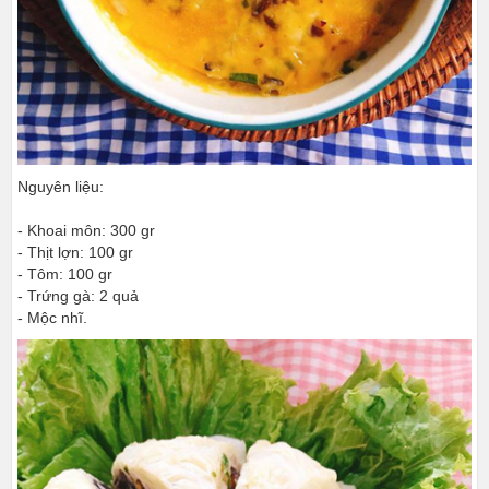
Nguyên liệu:
- Khoai môn: 300 gr
- Thịt lợn: 100 gr
- Tôm: 100 gr
- Trứng gà: 2 quả
- Mộc nhĩ.