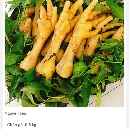
Nguyên liệu:
- Chân gà: 0,5 kg