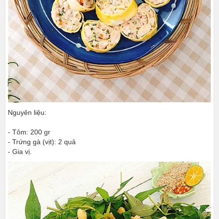
Nguyên liệu:
- Tôm: 200 gr
- Trứng gà (vịt): 2 quả
- Gia vị.