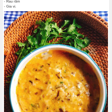
- Rau răm
- Gia vị.