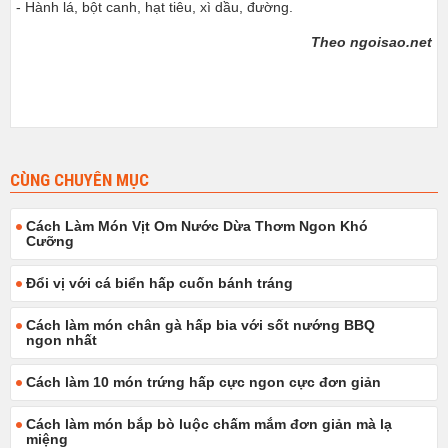
- Hành lá, bột canh, hạt tiêu, xì dầu, đường.
Theo ngoisao.net
CÙNG CHUYÊN MỤC
Cách Làm Món Vịt Om Nước Dừa Thơm Ngon Khó
Cưỡng
Đổi vị với cá biển hấp cuốn bánh tráng
Cách làm món chân gà hấp bia với sốt nướng BBQ
ngon nhất
Cách làm 10 món trứng hấp cực ngon cực đơn giản
Cách làm món bắp bò luộc chấm mắm đơn giản mà lạ
miệng