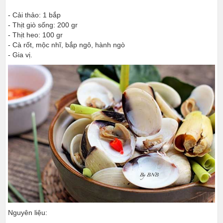
- Cải thảo: 1 bắp
- Thịt giò sống: 200 gr
- Thịt heo: 100 gr
- Cà rốt, mộc nhĩ, bắp ngô, hành ngò
- Gia vị.
Nguyên liệu: