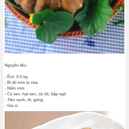
Nguyên liệu:
- Ếch: 0,5 kg
- Bí đỏ tròn to vừa
- Nấm rơm
- Củ sen, hạt sen, cà rốt, bắp ngô
- Tiêu xanh, ớt, gừng
- Gia vị.