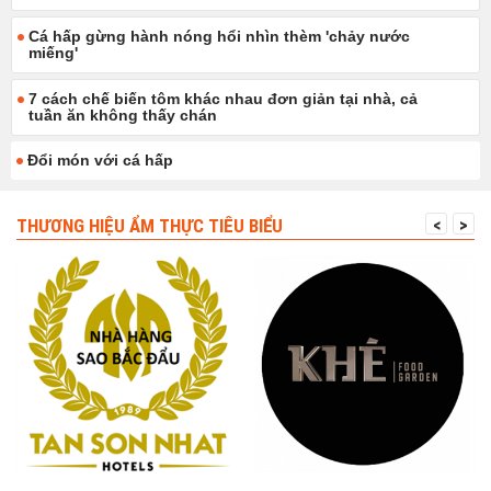
Cá hấp gừng hành nóng hổi nhìn thèm 'chảy nước
miếng'
7 cách chế biến tôm khác nhau đơn giản tại nhà, cả
tuần ăn không thấy chán
Đổi món với cá hấp
THƯƠNG HIỆU ẨM THỰC TIÊU BIỂU
<
>