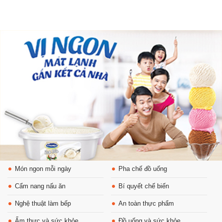
Món ngon mỗi ngày
Pha chế đồ uống
Cẩm nang nấu ăn
Bí quyết chế biến
Nghệ thuật làm bếp
An toàn thực phẩm
Ẩm thực và sức khỏe
Đồ uống và sức khỏe