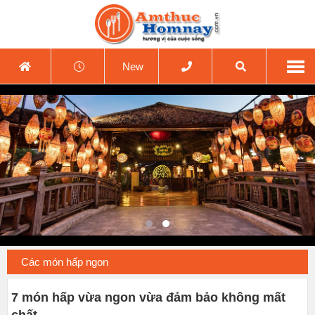
New
Các món hấp ngon
7 món hấp vừa ngon vừa đảm bảo không mất
chất