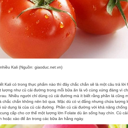
nhiều Kali (Nguồn: giaoduc.net.vn)
t Kali có trong thực phẩm nào thì đây chắc chắn sẽ là một câu trả lời
t lượng như củ cải đường trong mỗi bữa ăn là vô cùng xứng đáng vì c
au. Nhiều người chỉ dùng củ cải đường mà ít biết rằng phần lá cũng m
à chắc chắn không nên bỏ qua. Mặc dù có vị đắng nhưng chứa lượng lớ
i sử dụng lá của củ cải đường. Phần củ cải đường với khả năng chống 
 cung cấp cho cơ thể một lượng lớn Folate dù ăn sống hay chín. Củ cả
h hoặc xào để ăn trong các bữa ăn hằng ngày.