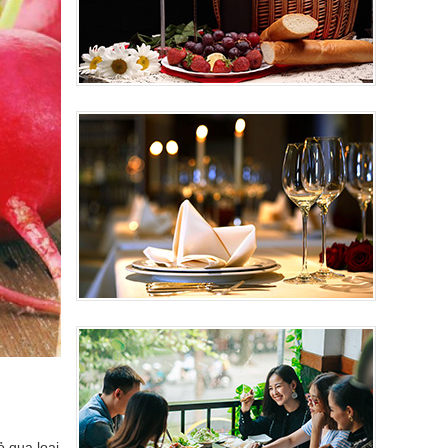
ỏ qua loại