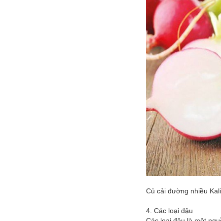
Củ cải đường nhiều Kali
4. Các loại đậu
Các loại đậu là một ngu