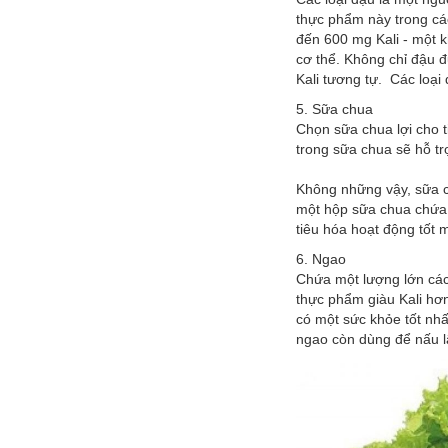
thực phẩm này trong cá
đến 600 mg Kali - một 
cơ thể. Không chỉ đậu 
Kali tương tự. Các loạ
5. Sữa chua
Chọn sữa chua lợi cho t
trong sữa chua sẽ hỗ tr
Không những vậy, sữa c
một hộp sữa chua chứa 
tiêu hóa hoạt động tốt 
6. Ngao
Chứa một lượng lớn các 
thực phẩm giàu Kali hơn
có một sức khỏe tốt nh
ngao còn dùng để nấu l