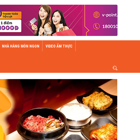
NHÀ HÀNG MÓN NGON
VIDEO ẨM THỰC