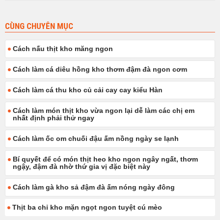
CÙNG CHUYÊN MỤC
Cách nấu thịt kho măng ngon
Cách làm cá diêu hồng kho thơm đậm đà ngon cơm
Cách làm cá thu kho củ cải cay cay kiểu Hàn
Cách làm món thịt kho vừa ngon lại dễ làm các chị em
nhất định phải thử ngay
Cách làm ốc om chuối đậu ấm nồng ngày se lạnh
Bí quyết để có món thịt heo kho ngon ngây ngất, thơm
ngậy, đậm đà nhờ thứ gia vị đặc biệt này
Cách làm gà kho sả đậm đà ấm nóng ngày đông
Thịt ba chỉ kho mặn ngọt ngon tuyệt cú mèo