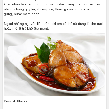
khác nhau tạo nên những hương vị đặc trưng của món ăn. Tuy
nhiên, chung quy lại, khi ướp cá, thường cần phải có: riềng,
gừng, nước mắm ngon.
Ngoài những nguyên liệu trên, chị em có thể sử dụng lá chè tươi,
hoặc một ít trà khô (trà mạn).
Bước 4: Kho cá