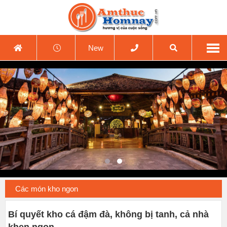
New
Các món kho ngon
Bí quyết kho cá đậm đà, không bị tanh, cả nhà
khen ngon