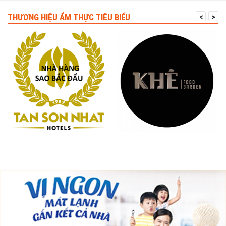
THƯƠNG HIỆU ẨM THỰC TIÊU BIỂU
<
>