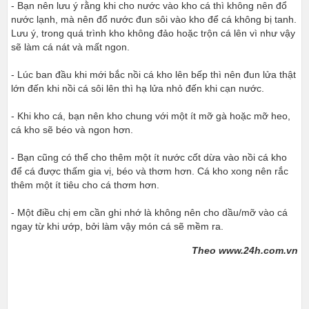
- Bạn nên lưu ý rằng khi cho nước vào kho cá thì không nên đổ
nước lạnh, mà nên đổ nước đun sôi vào kho để cá không bị tanh.
Lưu ý, trong quá trình kho không đảo hoặc trộn cá lên vì như vậy
sẽ làm cá nát và mất ngon.
- Lúc ban đầu khi mới bắc nồi cá kho lên bếp thì nên đun lửa thật
lớn đến khi nồi cá sôi lên thì hạ lửa nhỏ đến khi cạn nước.
- Khi kho cá, bạn nên kho chung với một ít mỡ gà hoặc mỡ heo,
cá kho sẽ béo và ngon hơn.
- Bạn cũng có thể cho thêm một ít nước cốt dừa vào nồi cá kho
để cá được thấm gia vị, béo và thơm hơn. Cá kho xong nên rắc
thêm một ít tiêu cho cá thơm hơn.
- Một điều chị em cần ghi nhớ là không nên cho dầu/mỡ vào cá
ngay từ khi ướp, bởi làm vậy món cá sẽ mềm ra.
Theo www.24h.com.vn