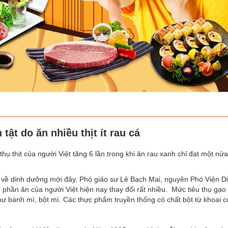
tật do ăn nhiều thịt ít rau cá
hụ thịt của người Việt tăng 6 lần trong khi ăn rau xanh chỉ đạt một nửa
o về dinh dưỡng mới đây, Phó giáo sư Lê Bạch Mai, nguyên Phó Viện D
hần ăn của người Việt hiện nay thay đổi rất nhiều. Mức tiêu thụ gạo
ư bánh mì, bột mì. Các thực phẩm truyền thống có chất bột từ khoai 