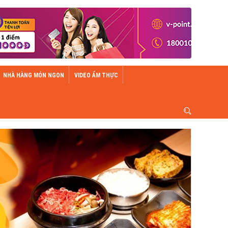
NHÀ HÀNG MÓN NGON
VIDEO ẨM THỰC