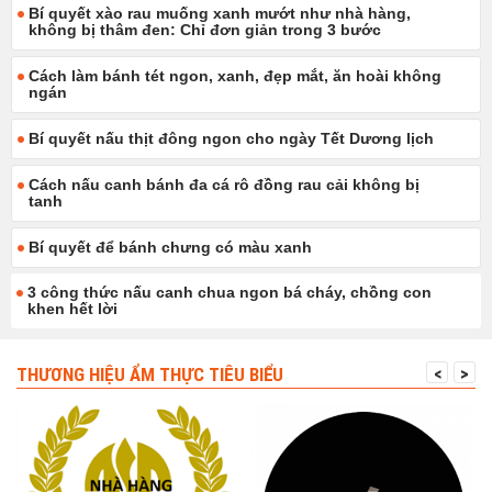
Bí quyết xào rau muống xanh mướt như nhà hàng,
không bị thâm đen: Chỉ đơn giản trong 3 bước
Cách làm bánh tét ngon, xanh, đẹp mắt, ăn hoài không
ngán
Bí quyết nấu thịt đông ngon cho ngày Tết Dương lịch
Cách nấu canh bánh đa cá rô đồng rau cải không bị
tanh
Bí quyết để bánh chưng có màu xanh
3 công thức nấu canh chua ngon bá cháy, chồng con
khen hết lời
THƯƠNG HIỆU ẨM THỰC TIÊU BIỂU
<
>