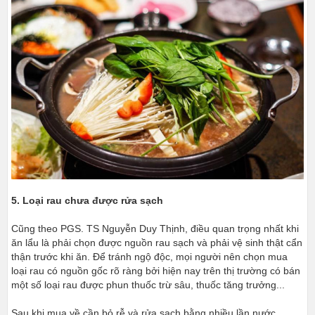
5. Loại rau chưa được rửa sạch
Cũng theo PGS. TS Nguyễn Duy Thịnh, điều quan trọng nhất khi
ăn lẩu là phải chọn được nguồn rau sạch và phải vệ sinh thật cẩn
thận trước khi ăn. Để tránh ngộ độc, mọi người nên chọn mua
loại rau có nguồn gốc rõ ràng bởi hiện nay trên thị trường có bán
một số loại rau được phun thuốc trừ sâu, thuốc tăng trưởng...
Sau khi mua về cần bỏ rễ và rửa sạch bằng nhiều lần nước,