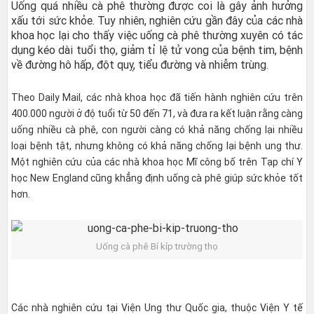
Uống quá nhiều cà phê thường được coi là gây ảnh hưởng
xấu tới sức khỏe. Tuy nhiên, nghiên cứu gần đây của các nhà
khoa học lại cho thấy việc uống cà phê thường xuyên có tác
dụng kéo dài tuổi thọ, giảm tỉ lệ tử vong của bệnh tim, bệnh
về đường hô hấp, đột quỵ, tiểu đường và nhiễm trùng.
Theo Daily Mail, các nhà khoa học đã tiến hành nghiên cứu trên
400.000 người ở độ tuổi từ 50 đến 71, và đưa ra kết luận rằng càng
uống nhiều cà phê, con người càng có khả năng chống lại nhiều
loại bệnh tật, nhưng không có khả năng chống lại bệnh ung thư.
Một nghiên cứu của các nhà khoa học Mĩ công bố trên Tạp chí Y
học New England cũng khẳng định uống cà phê giúp sức khỏe tốt
hơn.
Uống cà phê Bí kíp trường thọ
Các nhà nghiên cứu tại Viện Ung thư Quốc gia, thuộc Viện Y tế