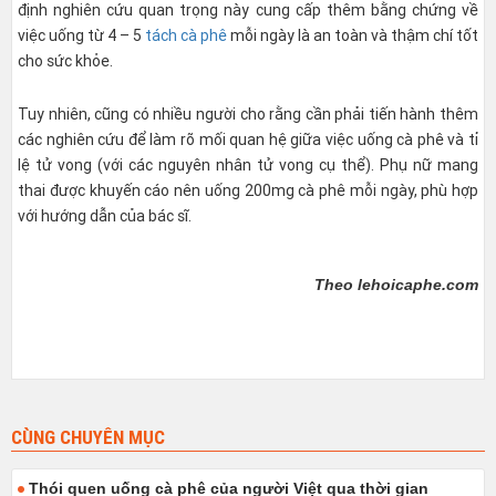
định nghiên cứu quan trọng này cung cấp thêm bằng chứng về
việc uống từ 4 – 5
tách cà phê
mỗi ngày là an toàn và thậm chí tốt
cho sức khỏe.
Tuy nhiên, cũng có nhiều người cho rằng cần phải tiến hành thêm
các nghiên cứu để làm rõ mối quan hệ giữa việc uống cà phê và tỉ
lệ tử vong (với các nguyên nhân tử vong cụ thể). Phụ nữ mang
thai được khuyến cáo nên uống 200mg cà phê mỗi ngày, phù hợp
với hướng dẫn của bác sĩ.
Theo lehoicaphe.com
CÙNG CHUYÊN MỤC
Thói quen uống cà phê của người Việt qua thời gian