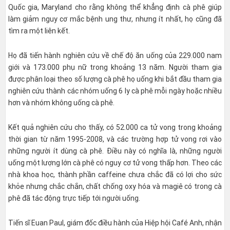
Quốc gia, Maryland cho rằng không thể khẳng định cà phê giúp
làm giảm nguy cơ mắc bệnh ung thư, nhưng ít nhất, họ cũng đã
tìm ra một liên kết.
Họ đã tiến hành nghiên cứu về chế độ ăn uống của 229.000 nam
giới và 173.000 phụ nữ trong khoảng 13 năm. Người tham gia
được phân loại theo số lượng cà phê họ uống khi bắt đầu tham gia
nghiên cứu thành các nhóm uống 6 ly cà phê mỗi ngày hoặc nhiều
hơn và nhóm không uống cà phê.
Kết quả nghiên cứu cho thấy, có 52.000 ca tử vong trong khoảng
thời gian từ năm 1995-2008, và các trường hợp tử vong rơi vào
những người ít dùng cà phê. Điều này có nghĩa là, những người
uống một lượng lớn cà phê có nguy cơ tử vong thấp hơn. Theo các
nhà khoa học, thành phần caffeine chưa chắc đã có lợi cho sức
khỏe nhưng chắc chắn, chất chống oxy hóa và magiê có trong cà
phê đã tác động trực tiếp tới người uống.
Tiến sĩ Euan Paul, giám đốc điều hành của Hiệp hội Café Anh, nhận