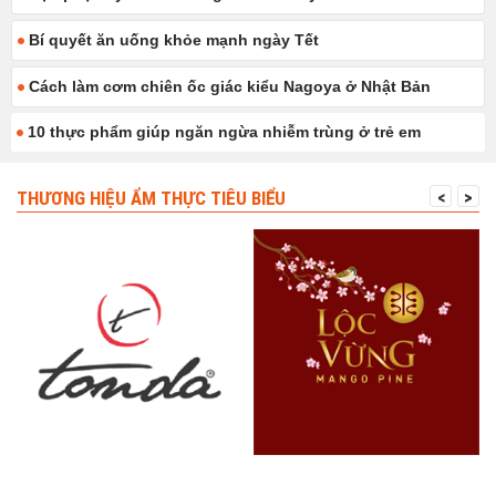
Bí quyết ăn uống khỏe mạnh ngày Tết
Cách làm cơm chiên ốc giác kiểu Nagoya ở Nhật Bản
10 thực phẩm giúp ngăn ngừa nhiễm trùng ở trẻ em
THƯƠNG HIỆU ẨM THỰC TIÊU BIỂU
<
>