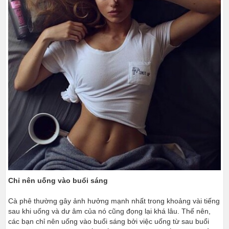
Chỉ nên uống vào buổi sáng
Cà phê thường gây ảnh hưởng mạnh nhất trong khoảng vài tiếng
sau khi uống và dư âm của nó cũng đọng lại khá lâu. Thế nên,
các bạn chỉ nên uống vào buổi sáng bởi việc uống từ sau buổi