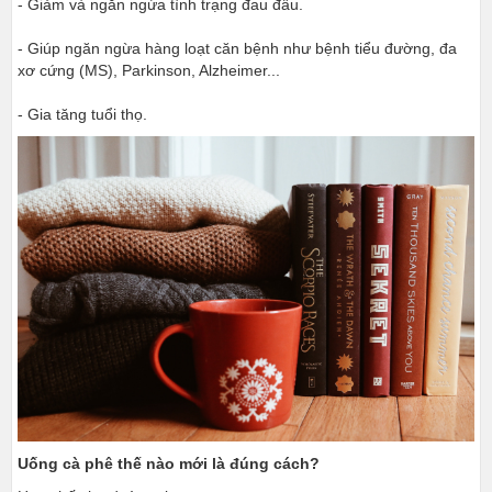
- Giảm và ngăn ngừa tình trạng đau đầu.
- Giúp ngăn ngừa hàng loạt căn bệnh như bệnh tiểu đường, đa
xơ cứng (MS), Parkinson, Alzheimer...
- Gia tăng tuổi thọ.
Uống cà phê thế nào mới là đúng cách?