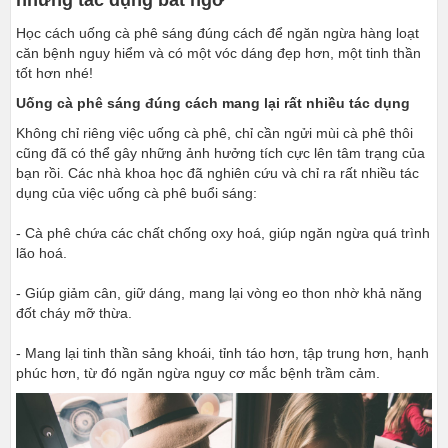
Học cách uống cà phê sáng đúng cách để ngăn ngừa hàng loạt
căn bệnh nguy hiểm và có một vóc dáng đẹp hơn, một tinh thần
tốt hơn nhé!
Uống cà phê sáng đúng cách mang lại rất nhiều tác dụng
Không chỉ riêng việc uống cà phê, chỉ cần ngửi mùi cà phê thôi
cũng đã có thể gây những ảnh hưởng tích cực lên tâm trạng của
bạn rồi. Các nhà khoa học đã nghiên cứu và chỉ ra rất nhiều tác
dụng của việc uống cà phê buổi sáng:
- Cà phê chứa các chất chống oxy hoá, giúp ngăn ngừa quá trình
lão hoá.
- Giúp giảm cân, giữ dáng, mang lại vòng eo thon nhờ khả năng
đốt cháy mỡ thừa.
- Mang lại tinh thần sảng khoái, tỉnh táo hơn, tập trung hơn, hạnh
phúc hơn, từ đó ngăn ngừa nguy cơ mắc bệnh trầm cảm.