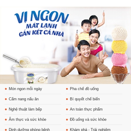
Món ngon mỗi ngày
Pha chế đồ uống
Cẩm nang nấu ăn
Bí quyết chế biến
Nghệ thuật làm bếp
An toàn thực phẩm
Ẩm thực và sức khỏe
Đồ uống và sức khỏe
Dinh dưỡng phòng bệnh
Khám phá - Trải nghiệm