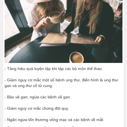
- Tăng hiệu quả luyện tập khi tập các bộ môn thể thao.
- Giảm nguy cơ mắc một số bệnh ung thư, điển hình là ung thư
gan và ung thư cổ tử cung.
- Bảo vệ gan, ngừa các bệnh về gan.
- Giảm nguy cơ mắc chứng đột quỵ.
- Ngăn ngừa tổn thương võng mạc và các bệnh về mắt.