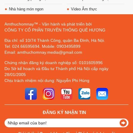
Nhà hàng món ngon
Video Ẩm thực
Amthuchomnay™ - Vận hành và phát triển bởi
CÔNG TY CỔ PHẦN TRUYỀN THÔNG QUÊ HƯƠNG
Địa chỉ: số 10/74 Thành Công, quận Ba Đình, Hà Nội.
Tel: 024.66595694. Mobile: 0903495899
Email: amthuchomnay.media@gmail.com
Chứng nhận đăng ký doanh nghiệp số: 0101605996
Do Sở kế hoạch và Đầu tư Thành phố Hà Nội cấp ngày
28/01/2005
Chịu trách nhiệm nội dung: Nguyễn Phi Hùng
ĐĂNG KÝ NHẬN TIN