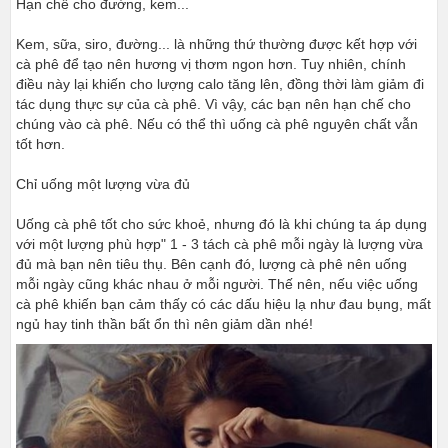
Hạn chế cho đường, kem...
Kem, sữa, siro, đường... là những thứ thường được kết hợp với
cà phê để tạo nên hương vị thơm ngon hơn. Tuy nhiên, chính
điều này lại khiến cho lượng calo tăng lên, đồng thời làm giảm đi
tác dụng thực sự của cà phê. Vì vậy, các bạn nên hạn chế cho
chúng vào cà phê. Nếu có thể thì uống cà phê nguyên chất vẫn
tốt hơn.
Chỉ uống một lượng vừa đủ
Uống cà phê tốt cho sức khoẻ, nhưng đó là khi chúng ta áp dụng
với một lượng phù hợp" 1 - 3 tách cà phê mỗi ngày là lượng vừa
đủ mà bạn nên tiêu thụ. Bên cạnh đó, lượng cà phê nên uống
mỗi ngày cũng khác nhau ở mỗi người. Thế nên, nếu việc uống
cà phê khiến bạn cảm thấy có các dấu hiệu lạ như đau bụng, mất
ngủ hay tinh thần bất ổn thì nên giảm dần nhé!