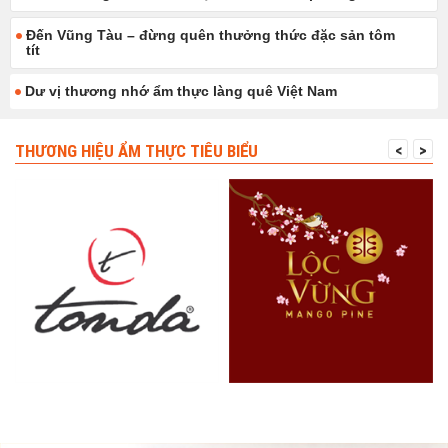
Đến Vũng Tàu – đừng quên thưởng thức đặc sản tôm
tít
Dư vị thương nhớ ẩm thực làng quê Việt Nam
THƯƠNG HIỆU ẨM THỰC TIÊU BIỂU
<
>