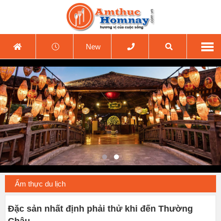
New
Ẩm thực du lịch
Đặc sản nhất định phải thử khi đến Thường
Châu