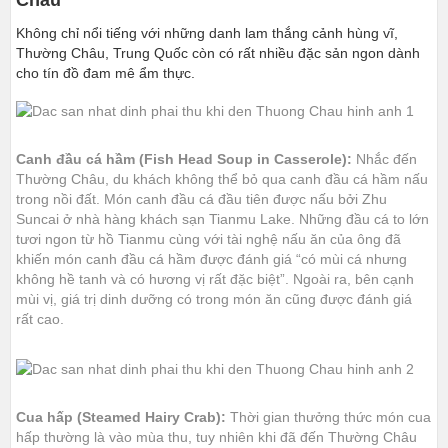
Không chỉ nổi tiếng với những danh lam thắng cảnh hùng vĩ,
Thường Châu, Trung Quốc còn có rất nhiều đặc sản ngon dành
cho tín đồ đam mê ẩm thực.
Canh đầu cá hầm (Fish Head Soup in Casserole):
Nhắc đến
Thường Châu, du khách không thể bỏ qua canh đầu cá hầm nấu
trong nồi đất. Món canh đầu cá đầu tiên được nấu bởi Zhu
Suncai ở nhà hàng khách sạn Tianmu Lake. Những đầu cá to lớn
tươi ngon từ hồ Tianmu cùng với tài nghệ nấu ăn của ông đã
khiến món canh đầu cá hầm được đánh giá “có mùi cá nhưng
không hề tanh và có hương vị rất đặc biệt”. Ngoài ra, bên cạnh
mùi vị, giá trị dinh dưỡng có trong món ăn cũng được đánh giá
rất cao.
Cua hấp (Steamed Hairy Crab):
Thời gian thưởng thức món cua
hấp thường là vào mùa thu, tuy nhiên khi đã đến Thường Châu