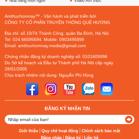
Nhà hàng món ngon
Video Ẩm thực
Amthuchomnay™ - Vận hành và phát triển bởi
CÔNG TY CỔ PHẦN TRUYỀN THÔNG QUÊ HƯƠNG
Địa chỉ: số 10/74 Thành Công, quận Ba Đình, Hà Nội.
Tel: 024.66595694. Mobile: 0903495899
Email: amthuchomnay.media@gmail.com
Chứng nhận đăng ký doanh nghiệp số: 0101605996
Do Sở kế hoạch và Đầu tư Thành phố Hà Nội cấp ngày
28/01/2005
Chịu trách nhiệm nội dung: Nguyễn Phi Hùng
ĐĂNG KÝ NHẬN TIN
Giới thiệu
Quy chế hoạt động
Chính sách bảo mật
Đăng nhập
Đăng ký
Liên hệ