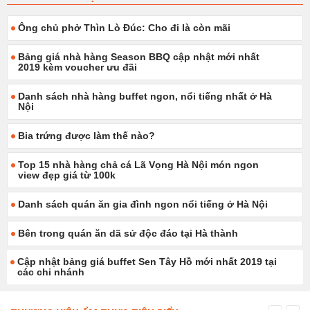
Ông chủ phở Thìn Lò Đúc: Cho đi là còn mãi
Bảng giá nhà hàng Season BBQ cập nhật mới nhất
2019 kèm voucher ưu đãi
Danh sách nhà hàng buffet ngon, nổi tiếng nhất ở Hà
Nội
Bia trứng được làm thế nào?
Top 15 nhà hàng chả cá Lã Vọng Hà Nội món ngon
view đẹp giá từ 100k
Danh sách quán ăn gia đình ngon nổi tiếng ở Hà Nội
Bên trong quán ăn dã sử độc đáo tại Hà thành
Cập nhật bảng giá buffet Sen Tây Hồ mới nhất 2019 tại
các chi nhánh