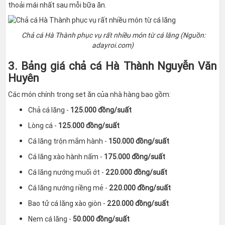
thoải mái nhất sau mỗi bữa ăn.
Chả cá Hà Thành phục vụ rất nhiều món từ cá lăng (Nguồn:
adayroi.com)
3. Bảng giá chả cá Hà Thành Nguyễn Văn
Huyên
Các món chính trong set ăn của nhà hàng bao gồm:
Chả cá lăng -
125.000 đồng/suất
Lòng cá -
125.000 đồng/suất
Cá lăng trộn mắm hành -
150.000 đồng/suất
Cá lăng xào hành nấm -
175.000 đồng/suất
Cá lăng nướng muối ớt -
220.000 đồng/suất
Cá lăng nướng riềng mẻ -
220.000 đồng/suất
Bao tử cá lăng xào giòn -
220.000 đồng/suất
Nem cá lăng -
50.000 đồng/suất