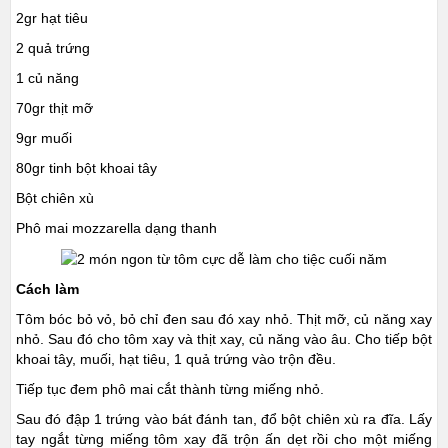
2gr hạt tiêu
2 quả trứng
1 củ năng
70gr thịt mỡ
9gr muối
80gr tinh bột khoai tây
Bột chiên xù
Phô mai mozzarella dạng thanh
Cách làm
Tôm bóc bỏ vỏ, bỏ chỉ đen sau đó xay nhỏ. Thịt mỡ, củ năng xay
nhỏ. Sau đó cho tôm xay và thịt xay, củ năng vào âu. Cho tiếp bột
khoai tây, muối, hạt tiêu, 1 quả trứng vào trộn đều.
Tiếp tục đem phô mai cắt thành từng miếng nhỏ.
Sau đó đập 1 trứng vào bát đánh tan, đổ bột chiên xù ra đĩa. Lấy
tay ngắt từng miếng tôm xay đã trộn ấn dẹt rồi cho một miếng