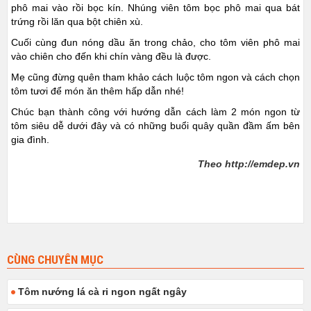
phô mai vào rồi bọc kín. Nhúng viên tôm bọc phô mai qua bát
trứng rồi lăn qua bột chiên xù.
Cuối cùng đun nóng dầu ăn trong chảo, cho tôm viên phô mai
vào chiên cho đến khi chín vàng đều là được.
Mẹ cũng đừng quên tham khảo cách luộc tôm ngon và cách chọn
tôm tươi để món ăn thêm hấp dẫn nhé!
Chúc bạn thành công với hướng dẫn cách làm 2 món ngon từ
tôm siêu dễ dưới đây và có những buổi quây quần đầm ấm bên
gia đình.
Theo http://emdep.vn
CÙNG CHUYÊN MỤC
Tôm nướng lá cà ri ngon ngất ngây