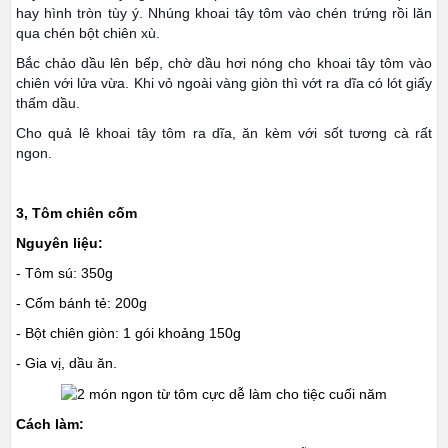
hay hình tròn tùy ý.
Nhúng khoai tây tôm vào chén trứng rồi lăn
qua chén bột chiên xù.
Bắc chảo dầu lên bếp, chờ dầu hơi nóng cho khoai tây tôm vào
chiên với lửa vừa. Khi vỏ ngoài vàng giòn thì vớt ra dĩa có lót giấy
thấm dầu.
Cho quả lê khoai tây tôm ra dĩa, ăn kèm với sốt tương cà rất
ngon.
3, Tôm chiên cốm
Nguyên liệu:
- Tôm sú: 350g
- Cốm bánh tẻ: 200g
- Bột chiên giòn: 1 gói khoảng 150g
- Gia vị, dầu ăn.
Cách làm: