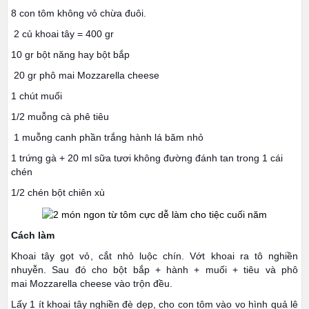
8 con tôm không vỏ chừa đuôi.
2 củ khoai tây = 400 gr
10 gr bột năng hay bột bắp
20 gr phô mai Mozzarella cheese
1 chút muối
1/2 muỗng cà phê tiêu
1 muỗng canh phần trắng hành lá băm nhỏ
1 trứng gà + 20 ml sữa tươi không đường đánh tan trong 1 cái
chén
1/2 chén bột chiên xù
Cách làm
Khoai tây gọt vỏ, cắt nhỏ luộc chín. Vớt khoai ra tô nghiền
nhuyễn. Sau đó cho bột bắp + hành + muối + tiêu và phô
mai Mozzarella cheese vào trộn đều.
Lấy 1 ít khoai tây nghiền đè dẹp, cho con tôm vào vo hình quả lê